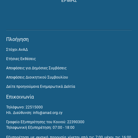
ΕΡΜΗΣ
Πλοήγηση
Στόχοι ΑνΑΔ
Ετήσιες Εκθέσεις
Αποφάσεις για Δημόσιες Συμβάσεις
Αποφάσεις Διοικητικού Συμβουλίου
Δείτε προηγούμενα Ενημερωτικά Δελτία
Επικοινωνία
Τηλέφωνο: 22515000
Ηλ. Διεύθυνση:
info@anad.org.cy
Γραφείο Εξυπηρέτησης του Κοινού: 22390300
Τηλεφωνική Εξυπηρέτηση: 07:00 - 18:00
Εξυπηρέτηση με φυσική παρουσία γίνεται από τις 7:00 μέχρι τις 16:00,