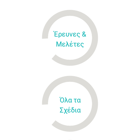
Έρευνες &
Μελέτες
Όλα τα
Σχέδια