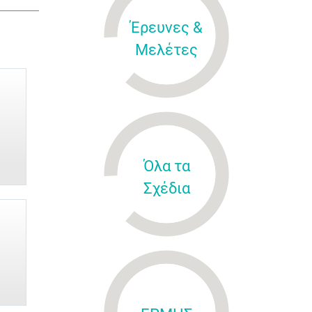
Έρευνες &
Μελέτες
Όλα τα
Σχέδια