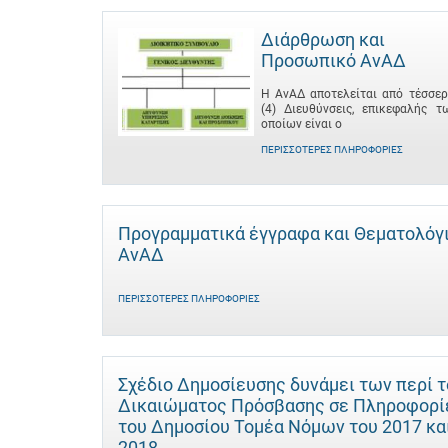
Διάρθρωση και
Προσωπικό ΑνΑΔ
Η ΑνΑΔ αποτελείται από τέσσερ
(4) Διευθύνσεις, επικεφαλής τ
οποίων είναι ο
ΠΕΡΙΣΣΌΤΕΡΕΣ ΠΛΗΡΟΦΟΡΊΕΣ
Προγραμματικά έγγραφα και Θεματολόγ
ΑνΑΔ
ΠΕΡΙΣΣΌΤΕΡΕΣ ΠΛΗΡΟΦΟΡΊΕΣ
Σχέδιο Δημοσίευσης δυνάμει των περί 
Δικαιώματος Πρόσβασης σε Πληροφορί
του Δημοσίου Τομέα Νόμων του 2017 κα
2018