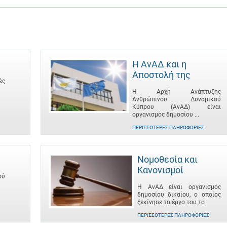
Η ΑνΑΔ και η
Αποστολή της
ές
Η Αρχή Ανάπτυξης
Ανθρώπινου Δυναμικού
Κύπρου (ΑνΑΔ) είναι
οργανισμός δημοσίου ...
ΠΕΡΙΣΣΌΤΕΡΕΣ ΠΛΗΡΟΦΟΡΊΕΣ
Νομοθεσία και
Κανονισμοί
ού
Η ΑνΑΔ είναι οργανισμός
δημοσίου δικαίου, ο οποίος
ξεκίνησε το έργο του το
ΠΕΡΙΣΣΌΤΕΡΕΣ ΠΛΗΡΟΦΟΡΊΕΣ