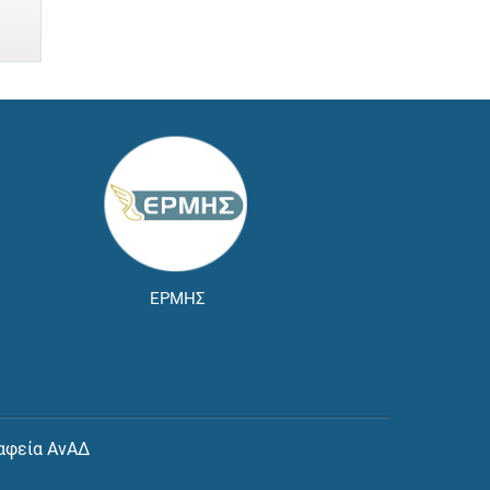
ΕΡΜΗΣ
αφεία ΑνΑΔ