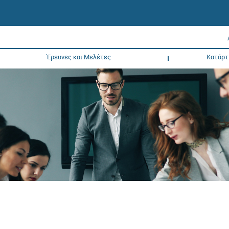
Έρευνες και Μελέτες
Κατάρτ