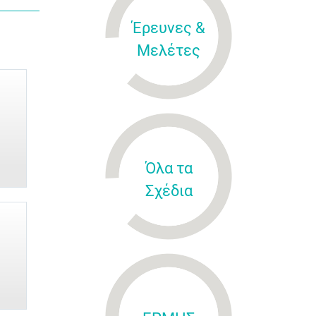
Έρευνες &
Μελέτες
Όλα τα
Σχέδια