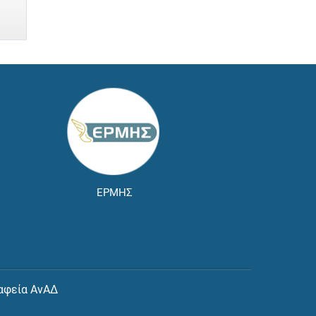
ΕΡΜΗΣ
αφεία ΑνΑΔ