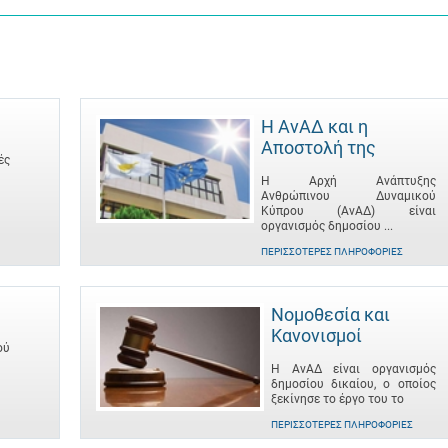
Η ΑνΑΔ και η
Αποστολή της
ές
Η Αρχή Ανάπτυξης
Ανθρώπινου Δυναμικού
Κύπρου (ΑνΑΔ) είναι
οργανισμός δημοσίου ...
ΠΕΡΙΣΣΌΤΕΡΕΣ ΠΛΗΡΟΦΟΡΊΕΣ
Νομοθεσία και
Κανονισμοί
ού
Η ΑνΑΔ είναι οργανισμός
δημοσίου δικαίου, ο οποίος
ξεκίνησε το έργο του το
ΠΕΡΙΣΣΌΤΕΡΕΣ ΠΛΗΡΟΦΟΡΊΕΣ