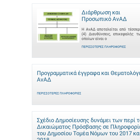
Διάρθρωση και
Προσωπικό ΑνΑΔ
Η ΑνΑΔ αποτελείται από τέσσερ
(4) Διευθύνσεις, επικεφαλής τ
οποίων είναι ο
ΠΕΡΙΣΣΌΤΕΡΕΣ ΠΛΗΡΟΦΟΡΊΕΣ
Προγραμματικά έγγραφα και Θεματολόγ
ΑνΑΔ
ΠΕΡΙΣΣΌΤΕΡΕΣ ΠΛΗΡΟΦΟΡΊΕΣ
Σχέδιο Δημοσίευσης δυνάμει των περί 
Δικαιώματος Πρόσβασης σε Πληροφορί
του Δημοσίου Τομέα Νόμων του 2017 κα
2018