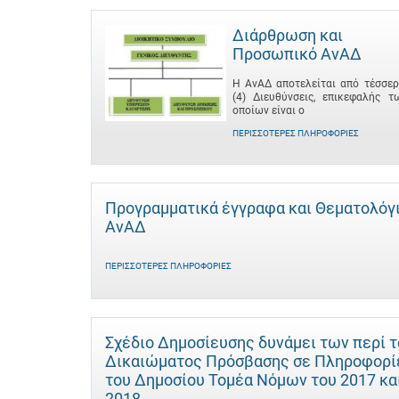
Διάρθρωση και
Προσωπικό ΑνΑΔ
Η ΑνΑΔ αποτελείται από τέσσερ
(4) Διευθύνσεις, επικεφαλής τ
οποίων είναι ο
ΠΕΡΙΣΣΌΤΕΡΕΣ ΠΛΗΡΟΦΟΡΊΕΣ
Προγραμματικά έγγραφα και Θεματολόγ
ΑνΑΔ
ΠΕΡΙΣΣΌΤΕΡΕΣ ΠΛΗΡΟΦΟΡΊΕΣ
Σχέδιο Δημοσίευσης δυνάμει των περί 
Δικαιώματος Πρόσβασης σε Πληροφορί
του Δημοσίου Τομέα Νόμων του 2017 κα
2018