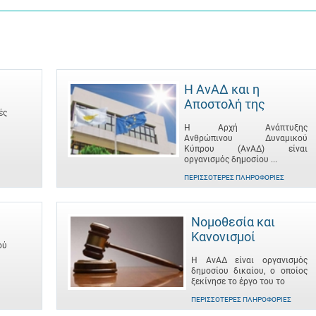
Η ΑνΑΔ και η
Αποστολή της
ές
Η Αρχή Ανάπτυξης
Ανθρώπινου Δυναμικού
Κύπρου (ΑνΑΔ) είναι
οργανισμός δημοσίου ...
ΠΕΡΙΣΣΌΤΕΡΕΣ ΠΛΗΡΟΦΟΡΊΕΣ
Νομοθεσία και
Κανονισμοί
ού
Η ΑνΑΔ είναι οργανισμός
δημοσίου δικαίου, ο οποίος
ξεκίνησε το έργο του το
ΠΕΡΙΣΣΌΤΕΡΕΣ ΠΛΗΡΟΦΟΡΊΕΣ