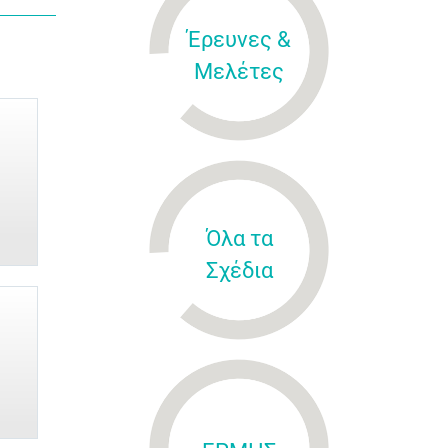
Έρευνες &
Μελέτες
Όλα τα
Σχέδια