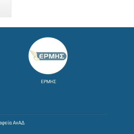
ΕΡΜΗΣ
αφεία ΑνΑΔ