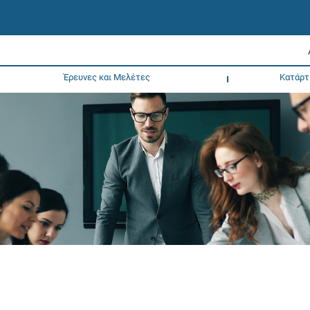
Έρευνες και Μελέτες
Κατάρτ