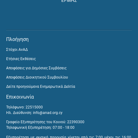
ΕΡΜΗΣ
Πλοήγηση
Στόχοι ΑνΑΔ
Ετήσιες Εκθέσεις
Αποφάσεις για Δημόσιες Συμβάσεις
Αποφάσεις Διοικητικού Συμβουλίου
Δείτε προηγούμενα Ενημερωτικά Δελτία
Επικοινωνία
Τηλέφωνο: 22515000
Ηλ. Διεύθυνση:
info@anad.org.cy
Γραφείο Εξυπηρέτησης του Κοινού: 22390300
Τηλεφωνική Εξυπηρέτηση: 07:00 - 18:00
Εξυπηρέτηση με φυσική παρουσία γίνεται από τις 7:00 μέχρι τις 16:00,