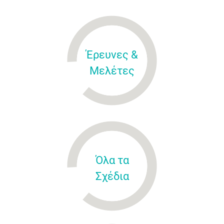
Έρευνες &
Μελέτες
Όλα τα
Σχέδια