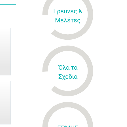
Έρευνες &
Μελέτες
Όλα τα
Σχέδια