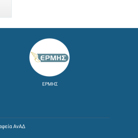
ΕΡΜΗΣ
αφεία ΑνΑΔ