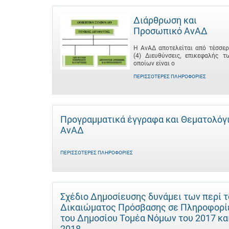
Διάρθρωση και
Προσωπικό ΑνΑΔ
Η ΑνΑΔ αποτελείται από τέσσερ
(4) Διευθύνσεις, επικεφαλής τ
οποίων είναι ο
ΠΕΡΙΣΣΌΤΕΡΕΣ ΠΛΗΡΟΦΟΡΊΕΣ
Προγραμματικά έγγραφα και Θεματολόγ
ΑνΑΔ
ΠΕΡΙΣΣΌΤΕΡΕΣ ΠΛΗΡΟΦΟΡΊΕΣ
Σχέδιο Δημοσίευσης δυνάμει των περί 
Δικαιώματος Πρόσβασης σε Πληροφορί
του Δημοσίου Τομέα Νόμων του 2017 κα
2018