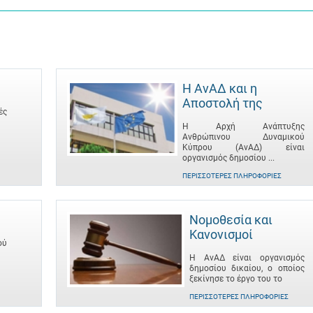
Η ΑνΑΔ και η
Αποστολή της
ές
Η Αρχή Ανάπτυξης
Ανθρώπινου Δυναμικού
Κύπρου (ΑνΑΔ) είναι
οργανισμός δημοσίου ...
ΠΕΡΙΣΣΌΤΕΡΕΣ ΠΛΗΡΟΦΟΡΊΕΣ
Νομοθεσία και
Κανονισμοί
ού
Η ΑνΑΔ είναι οργανισμός
δημοσίου δικαίου, ο οποίος
ξεκίνησε το έργο του το
ΠΕΡΙΣΣΌΤΕΡΕΣ ΠΛΗΡΟΦΟΡΊΕΣ