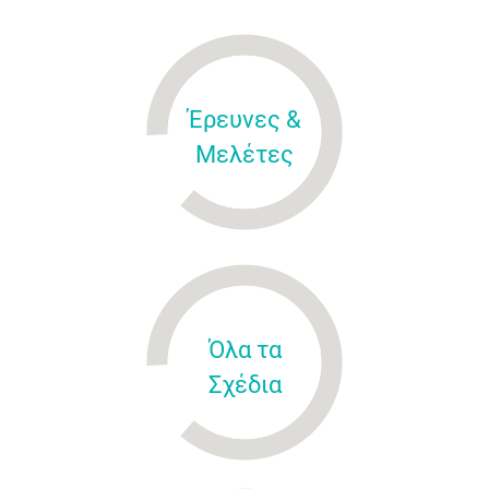
Έρευνες &
Μελέτες
Όλα τα
Σχέδια