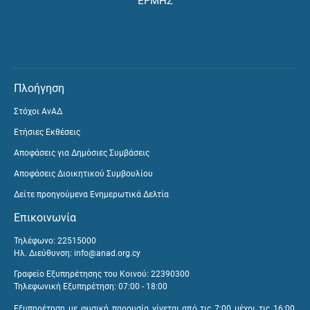
ΕΡΜΗΣ
Πλοήγηση
Στόχοι ΑνΑΔ
Ετήσιες Εκθέσεις
Αποφάσεις για Δημόσιες Συμβάσεις
Αποφάσεις Διοικητικού Συμβουλίου
Δείτε προηγούμενα Ενημερωτικά Δελτία
Επικοινωνία
Τηλέφωνο: 22515000
Ηλ. Διεύθυνση:
info@anad.org.cy
Γραφείο Εξυπηρέτησης του Κοινού: 22390300
Τηλεφωνική Εξυπηρέτηση: 07:00 - 18:00
Εξυπηρέτηση με φυσική παρουσία γίνεται από τις 7:00 μέχρι τις 16:00,