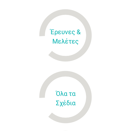
Έρευνες &
Μελέτες
Όλα τα
Σχέδια