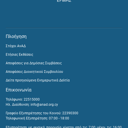
ΕΡΜΗΣ
Πλοήγηση
Στόχοι ΑνΑΔ
Ετήσιες Εκθέσεις
Αποφάσεις για Δημόσιες Συμβάσεις
Αποφάσεις Διοικητικού Συμβουλίου
Δείτε προηγούμενα Ενημερωτικά Δελτία
Επικοινωνία
Τηλέφωνο: 22515000
Ηλ. Διεύθυνση:
info@anad.org.cy
Γραφείο Εξυπηρέτησης του Κοινού: 22390300
Τηλεφωνική Εξυπηρέτηση: 07:00 - 18:00
Εξυπηρέτηση με φυσική παρουσία γίνεται από τις 7:00 μέχρι τις 16:00,