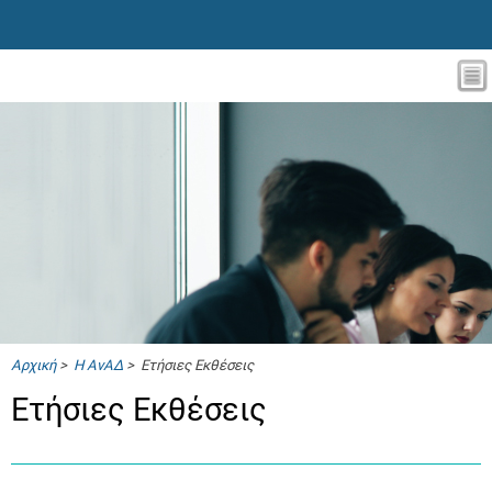
Αρχική
>
Η ΑνΑΔ
> Ετήσιες Εκθέσεις
Ετήσιες Εκθέσεις