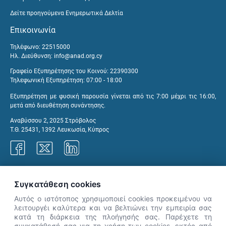
Δείτε προηγούμενα Ενημερωτικά Δελτία
Επικοινωνία
Τηλέφωνο: 22515000
Ηλ. Διεύθυνση:
info@anad.org.cy
Γραφείο Εξυπηρέτησης του Κοινού: 22390300
Τηλεφωνική Εξυπηρέτηση: 07:00 - 18:00
Εξυπηρέτηση με φυσική παρουσία γίνεται από τις 7:00 μέχρι τις 16:00,
μετά από διευθέτηση συνάντησης.
Αναβύσσου 2, 2025 Στρόβολος
Τ.Θ. 25431, 1392 Λευκωσία, Κύπρος
Γραφεία ΑνΑΔ
Συγκατάθεση cookies
Αυτός ο ιστότοπος χρησιμοποιεί cookies προκειμένου να
λειτουργέι καλύτερα και να βελτιώνει την εμπειρία σας
κατά τη διάρκεια της πλοήγησής σας. Παρέχετε τη
×
συγκατάθεσή σας για τη χρήση των cookies, εκτός από