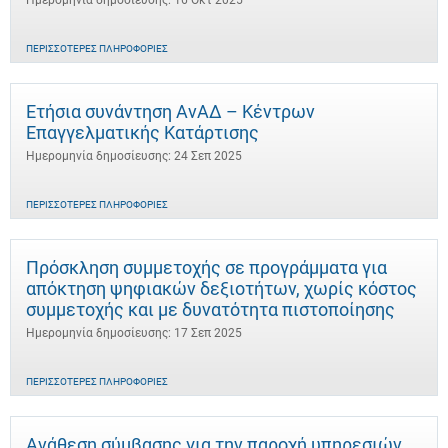
Ημερομηνία δημοσίευσης: 16 Οκτ 2025
ΠΕΡΙΣΣΌΤΕΡΕΣ ΠΛΗΡΟΦΟΡΊΕΣ
Ετήσια συνάντηση ΑνΑΔ – Κέντρων
Επαγγελματικής Κατάρτισης
Ημερομηνία δημοσίευσης: 24 Σεπ 2025
ΠΕΡΙΣΣΌΤΕΡΕΣ ΠΛΗΡΟΦΟΡΊΕΣ
Πρόσκληση συμμετοχής σε προγράμματα για
απόκτηση ψηφιακών δεξιοτήτων, χωρίς κόστος
συμμετοχής και με δυνατότητα πιστοποίησης
Ημερομηνία δημοσίευσης: 17 Σεπ 2025
ΠΕΡΙΣΣΌΤΕΡΕΣ ΠΛΗΡΟΦΟΡΊΕΣ
Ανάθεση σύμβασης για την παροχή υπηρεσιών