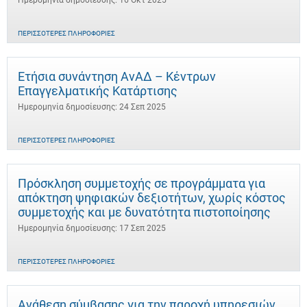
Ημερομηνία δημοσίευσης: 16 Οκτ 2025
ΠΕΡΙΣΣΌΤΕΡΕΣ ΠΛΗΡΟΦΟΡΊΕΣ
Ετήσια συνάντηση ΑνΑΔ – Κέντρων
Επαγγελματικής Κατάρτισης
Ημερομηνία δημοσίευσης: 24 Σεπ 2025
ΠΕΡΙΣΣΌΤΕΡΕΣ ΠΛΗΡΟΦΟΡΊΕΣ
Πρόσκληση συμμετοχής σε προγράμματα για
απόκτηση ψηφιακών δεξιοτήτων, χωρίς κόστος
συμμετοχής και με δυνατότητα πιστοποίησης
Ημερομηνία δημοσίευσης: 17 Σεπ 2025
ΠΕΡΙΣΣΌΤΕΡΕΣ ΠΛΗΡΟΦΟΡΊΕΣ
Ανάθεση σύμβασης για την παροχή υπηρεσιών