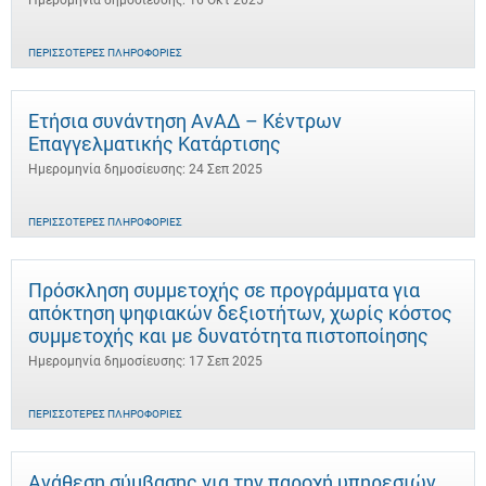
Ημερομηνία δημοσίευσης: 16 Οκτ 2025
ΠΕΡΙΣΣΌΤΕΡΕΣ ΠΛΗΡΟΦΟΡΊΕΣ
Ετήσια συνάντηση ΑνΑΔ – Κέντρων
Επαγγελματικής Κατάρτισης
Ημερομηνία δημοσίευσης: 24 Σεπ 2025
ΠΕΡΙΣΣΌΤΕΡΕΣ ΠΛΗΡΟΦΟΡΊΕΣ
Πρόσκληση συμμετοχής σε προγράμματα για
απόκτηση ψηφιακών δεξιοτήτων, χωρίς κόστος
συμμετοχής και με δυνατότητα πιστοποίησης
Ημερομηνία δημοσίευσης: 17 Σεπ 2025
ΠΕΡΙΣΣΌΤΕΡΕΣ ΠΛΗΡΟΦΟΡΊΕΣ
Ανάθεση σύμβασης για την παροχή υπηρεσιών