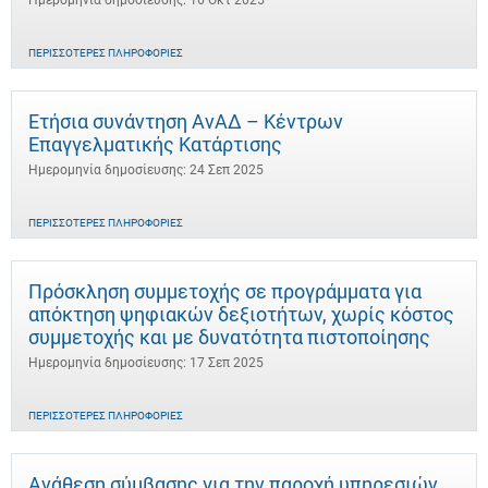
Ημερομηνία δημοσίευσης: 16 Οκτ 2025
ΠΕΡΙΣΣΌΤΕΡΕΣ ΠΛΗΡΟΦΟΡΊΕΣ
Ετήσια συνάντηση ΑνΑΔ – Κέντρων
Επαγγελματικής Κατάρτισης
Ημερομηνία δημοσίευσης: 24 Σεπ 2025
ΠΕΡΙΣΣΌΤΕΡΕΣ ΠΛΗΡΟΦΟΡΊΕΣ
Πρόσκληση συμμετοχής σε προγράμματα για
απόκτηση ψηφιακών δεξιοτήτων, χωρίς κόστος
συμμετοχής και με δυνατότητα πιστοποίησης
Ημερομηνία δημοσίευσης: 17 Σεπ 2025
ΠΕΡΙΣΣΌΤΕΡΕΣ ΠΛΗΡΟΦΟΡΊΕΣ
Ανάθεση σύμβασης για την παροχή υπηρεσιών