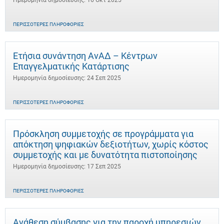
Ημερομηνία δημοσίευσης: 16 Οκτ 2025
ΠΕΡΙΣΣΌΤΕΡΕΣ ΠΛΗΡΟΦΟΡΊΕΣ
Ετήσια συνάντηση ΑνΑΔ – Κέντρων
Επαγγελματικής Κατάρτισης
Ημερομηνία δημοσίευσης: 24 Σεπ 2025
ΠΕΡΙΣΣΌΤΕΡΕΣ ΠΛΗΡΟΦΟΡΊΕΣ
Πρόσκληση συμμετοχής σε προγράμματα για
απόκτηση ψηφιακών δεξιοτήτων, χωρίς κόστος
συμμετοχής και με δυνατότητα πιστοποίησης
Ημερομηνία δημοσίευσης: 17 Σεπ 2025
ΠΕΡΙΣΣΌΤΕΡΕΣ ΠΛΗΡΟΦΟΡΊΕΣ
Ανάθεση σύμβασης για την παροχή υπηρεσιών