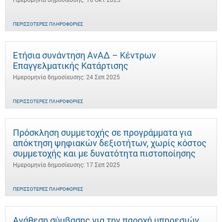
Ημερομηνία δημοσίευσης: 16 Οκτ 2025
ΠΕΡΙΣΣΌΤΕΡΕΣ ΠΛΗΡΟΦΟΡΊΕΣ
Ετήσια συνάντηση ΑνΑΔ – Κέντρων
Επαγγελματικής Κατάρτισης
Ημερομηνία δημοσίευσης: 24 Σεπ 2025
ΠΕΡΙΣΣΌΤΕΡΕΣ ΠΛΗΡΟΦΟΡΊΕΣ
Πρόσκληση συμμετοχής σε προγράμματα για
απόκτηση ψηφιακών δεξιοτήτων, χωρίς κόστος
συμμετοχής και με δυνατότητα πιστοποίησης
Ημερομηνία δημοσίευσης: 17 Σεπ 2025
ΠΕΡΙΣΣΌΤΕΡΕΣ ΠΛΗΡΟΦΟΡΊΕΣ
Ανάθεση σύμβασης για την παροχή υπηρεσιών