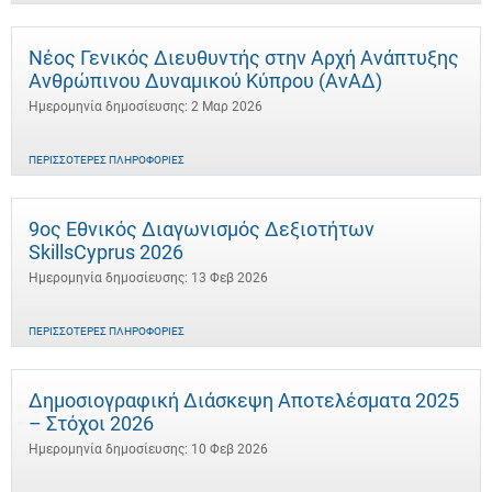
Νέος Γενικός Διευθυντής στην Αρχή Ανάπτυξης
Ανθρώπινου Δυναμικού Κύπρου (ΑνΑΔ)
Ημερομηνία δημοσίευσης: 2 Μαρ 2026
ΠΕΡΙΣΣΌΤΕΡΕΣ ΠΛΗΡΟΦΟΡΊΕΣ
9ος Εθνικός Διαγωνισμός Δεξιοτήτων
SkillsCyprus 2026
Ημερομηνία δημοσίευσης: 13 Φεβ 2026
ΠΕΡΙΣΣΌΤΕΡΕΣ ΠΛΗΡΟΦΟΡΊΕΣ
Δημοσιογραφική Διάσκεψη Αποτελέσματα 2025
– Στόχοι 2026
Ημερομηνία δημοσίευσης: 10 Φεβ 2026