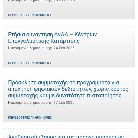
Ημερομηνία δημοσίευσης: 16 Οκτ 2025
ΠΕΡΙΣΣΌΤΕΡΕΣ ΠΛΗΡΟΦΟΡΊΕΣ
Ετήσια συνάντηση ΑνΑΔ – Κέντρων
Επαγγελματικής Κατάρτισης
Ημερομηνία δημοσίευσης: 24 Σεπ 2025
ΠΕΡΙΣΣΌΤΕΡΕΣ ΠΛΗΡΟΦΟΡΊΕΣ
Πρόσκληση συμμετοχής σε προγράμματα για
απόκτηση ψηφιακών δεξιοτήτων, χωρίς κόστος
συμμετοχής και με δυνατότητα πιστοποίησης
Ημερομηνία δημοσίευσης: 17 Σεπ 2025
ΠΕΡΙΣΣΌΤΕΡΕΣ ΠΛΗΡΟΦΟΡΊΕΣ
Ανάθεση σύμβασης για την παροχή υπηρεσιών