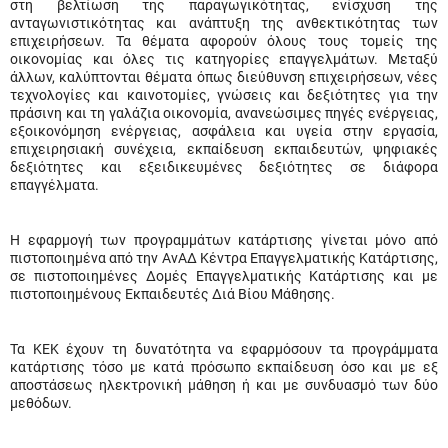
στη βελτίωση της παραγωγικότητας, ενίσχυση της
ανταγωνιστικότητας και ανάπτυξη της ανθεκτικότητας των
επιχειρήσεων. Τα θέματα αφορούν όλους τους τομείς της
οικονομίας και όλες τις κατηγορίες επαγγελμάτων. Μεταξύ
άλλων, καλύπτονται θέματα όπως διεύθυνση επιχειρήσεων, νέες
τεχνολογίες και καινοτομίες, γνώσεις και δεξιότητες για την
πράσινη και τη γαλάζια οικονομία, ανανεώσιμες πηγές ενέργειας,
εξοικονόμηση ενέργειας, ασφάλεια και υγεία στην εργασία,
επιχειρησιακή συνέχεια, εκπαίδευση εκπαιδευτών, ψηφιακές
δεξιότητες και εξειδικευμένες δεξιότητες σε διάφορα
επαγγέλματα.
Η εφαρμογή των προγραμμάτων κατάρτισης γίνεται μόνο από
πιστοποιημένα από την ΑνΑΔ Κέντρα Επαγγελματικής Κατάρτισης,
σε πιστοποιημένες Δομές Επαγγελματικής Κατάρτισης και με
πιστοποιημένους Εκπαιδευτές Διά Βίου Μάθησης.
Τα ΚΕΚ έχουν τη δυνατότητα να εφαρμόσουν τα προγράμματα
κατάρτισης τόσο με κατά πρόσωπο εκπαίδευση όσο και με εξ
αποστάσεως ηλεκτρονική μάθηση ή και με συνδυασμό των δύο
μεθόδων.