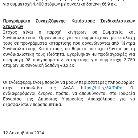
για συμμετοχή 4.400 ατόμων με συνολική δαπάνη €6,9 εκ.
Προγράμματα Συνεχιζόμενης Κατάρτισης Συνδικαλιστικών
Στελεχών
Στόχος είναι η παροχή κινήτρων σε Σωματεία και
Συνδικαλιστικές Οργανώσεις για να συμμετέχουν με στελέχη
τους σε προγράμματα κατάρτισης που οργανώνονται από Κέντρα
Συνδικαλιστικής Κατάρτισης, σε θέματα που σχετίζονται με τη
συνδικαλιστική τους ιδιότητα. Εγκρίθηκαν 48 προδιαγραφές για
εφαρμογή 98 προγραμμάτων κατάρτισης για συμμετοχή 2.750
ατόμων με συνολική δαπάνη €0,2 εκ.
Οι ενδιαφερόμενοι μπορούν να βρουν περισσότερες πληροφορίες
στην ιστοσελίδα της ΑνΑΔ
https://bit.ly/3XiToRx
. Οι
ενδιαφερόμενοι άνεργοι πρέπει να απευθύνονται στα Γραφεία
Εργασίας της Δημόσιας Υπηρεσίας Απασχόλησης για να
εξασφαλίσουν παραπεμπτικά.
12 Δεκεμβρίου 2024