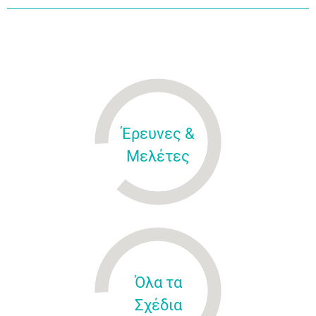
Έρευνες &
Μελέτες
Όλα τα
Σχέδια