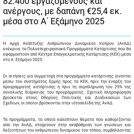
82.400 εργαζομένους και
ανέργους, με δαπάνη €25,4 εκ.
μέσα στο Α΄ Εξάμηνο 2025
Η Αρχή Ανάπτυξης Ανθρώπινου Δυναμικού Κύπρου (ΑνΑΔ)
ενέκρινε τα Πολυεπιχειρησιακά Προγράμματα Κατάρτισης που θα
εφαρμοστούν από Κέντρα Επαγγελματικής Κατάρτισης (ΚΕΚ) μέσα
στο Α΄ Εξάμηνο 2025.
Οι αιτήσεις για συμμετοχή στα προγράμματα κατάρτισης γίνονται
μέσω του συστήματος Ερμής προς τα ΚΕΚ, πριν την έναρξη του
προγράμματος κατάρτισης ή πριν τη συμπλήρωση του 25% της
συνολικής διάρκειας του προγράμματος. Σχετική πληροφόρηση
βρίσκεται στους Οδηγούς Πολιτικής και Διαδικασιών των
Σχεδίων, οι οποίοι βρίσκονται στην ιστοσελίδα της ΑνΑΔ.
Τα προγράμματα, τα οποία καλύπτουν θέματα που καθορίζονται
από την ΑνΑΔ, στοχεύουν στην αναβάθμιση των γνώσεων και
δεξιοτήτων του ανθρώπινου δυναμικού του τόπου, συμβάλλοντας