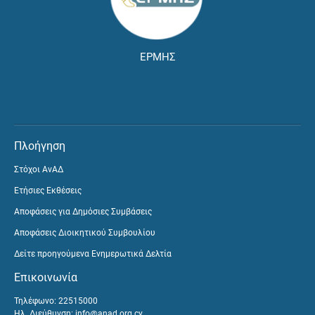
ΕΡΜΗΣ
Πλοήγηση
Στόχοι ΑνΑΔ
Ετήσιες Εκθέσεις
Αποφάσεις για Δημόσιες Συμβάσεις
Αποφάσεις Διοικητικού Συμβουλίου
Δείτε προηγούμενα Ενημερωτικά Δελτία
Επικοινωνία
Τηλέφωνο: 22515000
Ηλ. Διεύθυνση:
info@anad.org.cy