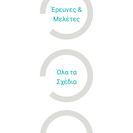
Έρευνες &
Μελέτες
Όλα τα
Σχέδια