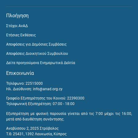
Πλοήγηση
Στόχοι ΑνΑΔ
Ετήσιες Εκθέσεις
Αποφάσεις για Δημόσιες Συμβάσεις
Αποφάσεις Διοικητικού Συμβουλίου
Δείτε προηγούμενα Ενημερωτικά Δελτία
Επικοινωνία
Τηλέφωνο: 22515000
Ηλ. Διεύθυνση:
info@anad.org.cy
Γραφείο Εξυπηρέτησης του Κοινού: 22390300
Τηλεφωνική Εξυπηρέτηση: 07:00 - 18:00
Εξυπηρέτηση με φυσική παρουσία γίνεται από τις 7:00 μέχρι τις 16:00,
μετά από διευθέτηση συνάντησης.
Αναβύσσου 2, 2025 Στρόβολος
Τ.Θ. 25431, 1392 Λευκωσία, Κύπρος