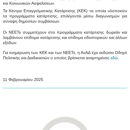
και Κοινωνικών Ασφαλίσεων
.
Τα Κέντρα Επαγγελματικής Κατάρτισης (ΚΕΚ) τα οποία υλοποιούν
τα προγράμματα κατάρτισης, επιλέγονται μέσω διαγωνισμών για
σύναψη δημοσίων συμβάσεων.
Οι
NEETs
συμμετέχουν στα προγράμματα κατάρτισης δωρεάν και
λαμβάνουν επίδομα κατάρτισης και επίδομα οδοιπορικών και άλλων
εξόδων.
Για ενημέρωση των ΚΕΚ και των
NEETs
, η ΑνΑΔ έχει εκδώσει Οδηγό
Πολιτικής και Διαδικασιών ο οποίος βρίσκεται αναρτημένος
εδώ
.
11 Φεβρουαρίου 2025