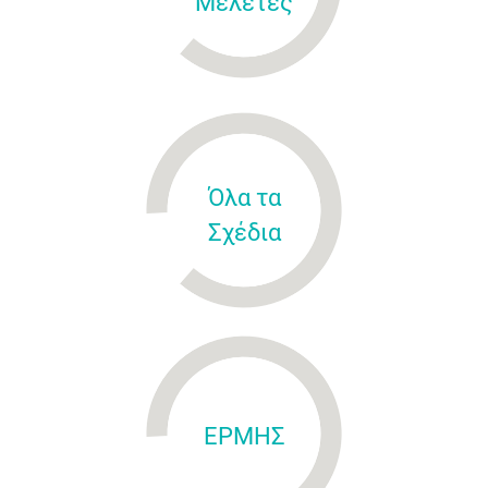
Μελέτες
Όλα τα
Σχέδια
ΕΡΜΗΣ