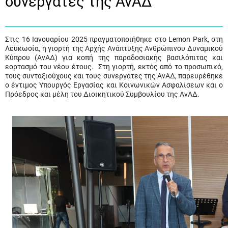
συνεργάτες της ΑνΑΔ
Στις 16 Ιανουαρίου 2025 πραγματοποιήθηκε στο Lemon Park, στη
Λευκωσία, η γιορτή της Αρχής Ανάπτυξης Ανθρώπινου Δυναμικού
Κύπρου (ΑνΑΔ) για κοπή της παραδοσιακής βασιλόπιτας και
εορτασμό του νέου έτους. Στη γιορτή, εκτός από το προσωπικό,
τους συνταξιούχους και τους συνεργάτες της ΑνΑΔ, παρευρέθηκε
ο έντιμος Υπουργός Εργασίας και Κοινωνικών Ασφαλίσεων και ο
Πρόεδρος και μέλη του Διοικητικού Συμβουλίου της ΑνΑΔ.