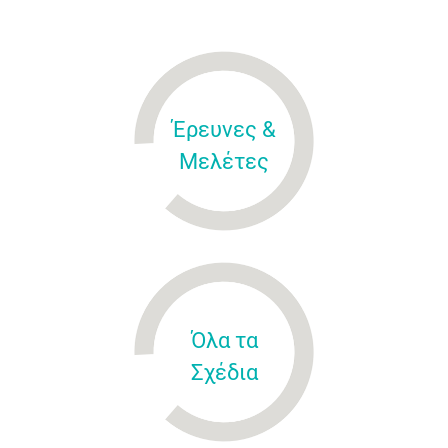
Έρευνες &
Μελέτες
Όλα τα
Σχέδια