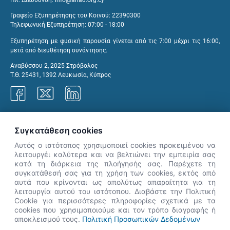
Γραφείο Εξυπηρέτησης του Κοινού: 22390300
Τηλεφωνική Εξυπηρέτηση: 07:00 - 18:00
Εξυπηρέτηση με φυσική παρουσία γίνεται από τις 7:00 μέχρι τις 16:00,
μετά από διευθέτηση συνάντησης.
Αναβύσσου 2, 2025 Στρόβολος
Τ.Θ. 25431, 1392 Λευκωσία, Κύπρος
Γραφεία ΑνΑΔ
Συγκατάθεση cookies
Αυτός ο ιστότοπος χρησιμοποιεί cookies προκειμένου να
λειτουργέι καλύτερα και να βελτιώνει την εμπειρία σας
κατά τη διάρκεια της πλοήγησής σας. Παρέχετε τη
×
συγκατάθεσή σας για τη χρήση των cookies, εκτός από
👋 Καλώς ήρθες! Είμαι η Νόησις.
αυτά που κρίνονται ως απολύτως απαραίτητα για τη
Πες μου πώς μπορώ να σε βοηθήσω
λειτουργία αυτού του ιστότοπου. Διαβάστε την Πολιτική
Cookie για περισσότερες πληροφορίες σχετικά με τα
σήμερα.
cookies που χρησιμοποιούμε και τον τρόπο διαγραφής ή
αποκλεισμού τους.
Πολιτική Προσωπικών Δεδομένων