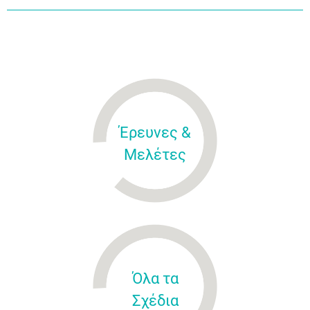
Έρευνες &
Μελέτες
Όλα τα
Σχέδια