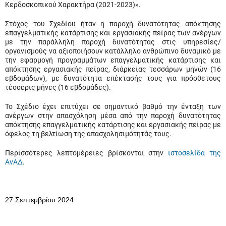
Κερδοσκοπικού Χαρακτήρα (2021-2023)».
Στόχος του Σχεδίου ήταν η παροχή δυνατότητας απόκτησης
επαγγελματικής κατάρτισης και εργασιακής πείρας των ανέργων
με την παράλληλη παροχή δυνατότητας στις υπηρεσίες/
οργανισμούς να αξιοποιήσουν κατάλληλο ανθρώπινο δυναμικό με
την εφαρμογή προγραμμάτων επαγγελματικής κατάρτισης και
απόκτησης εργασιακής πείρας, διάρκειας τεσσάρων μηνών (16
εβδομάδων), με δυνατότητα επέκτασής τους για πρόσθετους
τέσσερις μήνες (16 εβδομάδες).
Το Σχέδιο έχει επιτύχει σε σημαντικό βαθμό την ένταξη των
ανέργων στην απασχόληση μέσα από την παροχή δυνατότητας
απόκτησης επαγγελματικής κατάρτισης και εργασιακής πείρας με
όφελος τη βελτίωση της απασχολησιμότητάς τους.
Περισσότερες λεπτομέρειες βρίσκονται στην
ιστοσελίδα της
ΑνΑΔ
.
27
Σεπτεμβρίου 2024