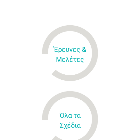
Έρευνες &
Μελέτες
Όλα τα
Σχέδια