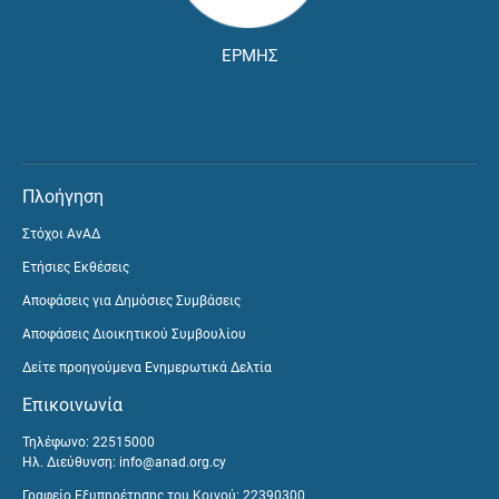
ΕΡΜΗΣ
Πλοήγηση
Στόχοι ΑνΑΔ
Ετήσιες Εκθέσεις
Αποφάσεις για Δημόσιες Συμβάσεις
Αποφάσεις Διοικητικού Συμβουλίου
Δείτε προηγούμενα Ενημερωτικά Δελτία
Επικοινωνία
Τηλέφωνο: 22515000
Ηλ. Διεύθυνση:
info@anad.org.cy
Γραφείο Εξυπηρέτησης του Κοινού: 22390300