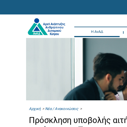
Η ΑνΑΔ
Αρχική
>
Νέα / Ανακοινώσεις
>
Πρόσκληση υποβολής αιτ