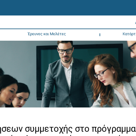
Έρευνες και Μελέτες
Κατάρτ
ήσεων συμμετοχής στο πρόγραμμα