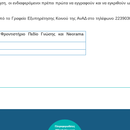
τηση, οι ενδιαφερόμενοι πρέπει πρώτα να εγγραφούν και να εγκριθούν 
πό το Γραφείο Εξυπηρέτησης Κοινού της ΑνΑΔ στο τηλέφωνο 223903
ό Φροντιστήριο Πεδίο Γνώσης και Neorama