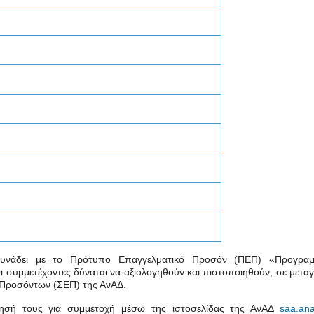
συνάδει με το Πρότυπο Επαγγελματικό Προσόν (ΠΕΠ) «Προγραμ
συμμετέχοντες δύναται να αξιολογηθούν και πιστοποιηθούν, σε μετα
 Προσόντων (ΣΕΠ) της ΑνΑΔ.
τησή τους για συμμετοχή μέσω της ιστοσελίδας της ΑνΑΔ
saa.ana