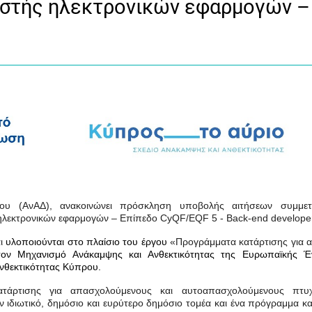
ιστής ηλεκτρονικών εφαρμογών –
υ (ΑνΑΔ), ανακοινώνει πρόσκληση υποβολής αιτήσεων συμμετ
ηλεκτρονικών εφαρμογών – Επίπεδο CyQF/EQF 5 - Back-end develope
αι
υλοποιούνται στο πλαίσιο του έργου
«Προγράμματα κατάρτισης για 
 τον Μηχανισμό Ανάκαμψης και Ανθεκτικότητας της Ευρωπαϊκής 
νθεκτικότητας Κύπρου.
τάρτισης για απασχολούμενους και αυτοαπασχολούμενους πτυχ
ιδιωτικό, δημόσιο και ευρύτερο δημόσιο τομέα και ένα πρόγραμμα κ