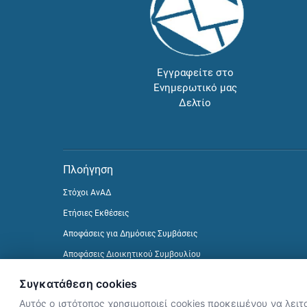
Εγγραφείτε στο
Ενημερωτικό μας
Δελτίο
Πλοήγηση
Στόχοι ΑνΑΔ
Ετήσιες Εκθέσεις
Αποφάσεις για Δημόσιες Συμβάσεις
Αποφάσεις Διοικητικού Συμβουλίου
Δείτε προηγούμενα Ενημερωτικά Δελτία
Συγκατάθεση cookies
Αυτός ο ιστότοπος χρησιμοποιεί cookies προκειμένου να λειτ