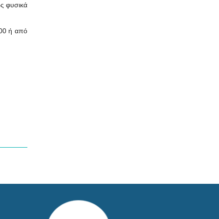
ως φυσικά
00 ή από