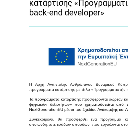
κατάρτισης «Προγραμματ
back-end developer»
H Αρχή Ανάπτυξης Ανθρώπινου Δυναμικού Κύπρο
προγράμματα κατάρτισης με τίτλο «Προγραμματιστής 
Τα προγράμματα κατάρτισης
προσφέρονται δωρεάν κ
ψηφιακών δεξιοτήτων» που
χρηματοδοτείται από
NextGenerationEU μέσω του Σχεδίου Ανάκαμψης και Α
Συγκεκριμένα, θα προσφερθεί ένα πρόγραμμα κα
οποιωνδήποτε κλάδων σπουδών, που εργάζονται στον 