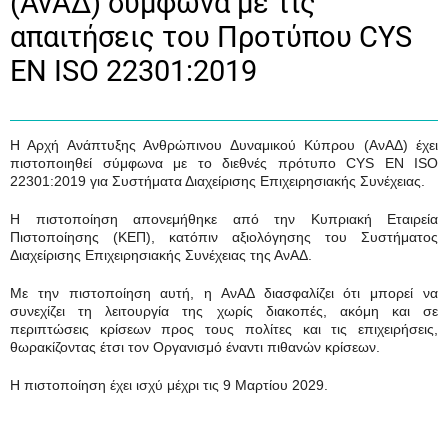
(ΑνΑΔ) σύμφωνα με τις
απαιτήσεις του Προτύπου CYS
EN ISO 22301:2019
Η Αρχή Ανάπτυξης Ανθρώπινου Δυναμικού Κύπρου (ΑνΑΔ) έχει
πιστοποιηθεί σύμφωνα με το διεθνές πρότυπο CYS EN ISO
22301:2019 για Συστήματα Διαχείρισης Επιχειρησιακής Συνέχειας.
Η πιστοποίηση απονεμήθηκε από την Κυπριακή Εταιρεία
Πιστοποίησης (ΚΕΠ), κατόπιν αξιολόγησης του Συστήματος
Διαχείρισης Επιχειρησιακής Συνέχειας της ΑνΑΔ.
Με την πιστοποίηση αυτή, η ΑνΑΔ διασφαλίζει ότι μπορεί να
συνεχίζει τη λειτουργία της χωρίς διακοπές, ακόμη και σε
περιπτώσεις κρίσεων προς τους πολίτες και τις επιχειρήσεις,
θωρακίζοντας έτσι τον Οργανισμό έναντι πιθανών κρίσεων.
Η πιστοποίηση έχει ισχύ μέχρι τις 9 Μαρτίου 2029.