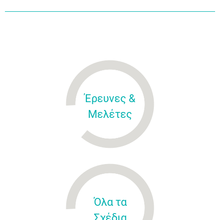
Έρευνες &
Μελέτες
Όλα τα
Σχέδια