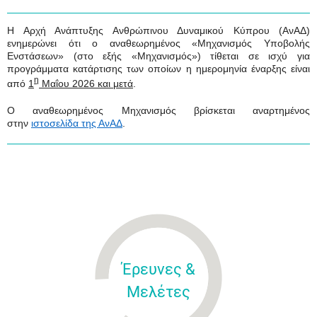
Η Αρχή Ανάπτυξης Ανθρώπινου Δυναμικού Κύπρου (ΑνΑΔ)
ενημερώνει ότι ο αναθεωρημένος «Μηχανισμός Υποβολής
Ενστάσεων» (στο εξής «Μηχανισμός») τίθεται σε ισχύ για
προγράμματα κατάρτισης των οποίων η ημερομηνία έναρξης είναι
η
από
1
Μαΐου 2026 και μετά
.
Ο αναθεωρημένος Μηχανισμός βρίσκεται αναρτημένος
στην
ιστοσελίδα της ΑνΑΔ
.
Έρευνες &
Μελέτες