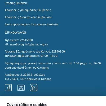
Ετήσιες Εκθέσεις
Αποφάσεις για Δημόσιες Συμβάσεις
Αποφάσεις Διοικητικού Συμβουλίου
Δείτε προηγούμενα Ενημερωτικά Δελτία
Επικοινωνία
Τηλέφωνο: 22515000
Ηλ. Διεύθυνση:
info@anad.org.cy
Γραφείο Εξυπηρέτησης του Κοινού: 22390300
Τηλεφωνική Εξυπηρέτηση: 07:00 - 18:00
Εξυπηρέτηση με φυσική παρουσία γίνεται από τις 7:00 μέχρι τις 16:00,
μετά από διευθέτηση συνάντησης.
Αναβύσσου 2, 2025 Στρόβολος
Τ.Θ. 25431, 1392 Λευκωσία, Κύπρος
Γραφεία ΑνΑΔ
Συγκατάθεση cookies