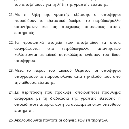
του υποψήφιους για τη λήξη της γραπτής εξέτασης.
Με τη λήξη της γραπτής εξέτασης οι υποψήφιοι
παραδίδουν το εξεταστικό δοκίμιο, το τετράδιο/φύλλο
απαντήσεων και τις πρόχειρες σημειώσεις στους
επιτηρητές.
Τα προσωπικά στοιχεία των υποψηφίων τα οποία
αναγράφονται στο τετράδιο/φύλλο απαντήσεων
καλύπτονται με ειδικό αυτοκόλλητο ενώπιον του ίδιου
υποψήφιου.
Μετά το πέρας του Ειδικού Θέματος, οι υποψήφιοι
υπογράφουν το παρουσιολόγιο κατά την έξοδό τους από
την αίθουσα εξέτασης.
Σε περίπτωση που προκύψει οποιοδήποτε πρόβλημα
αναφορικά με τη διαδικασία της γραπτής εξέτασης ή
οποιαδήποτε απορία, αυτή να αναφέρεται στον υπεύθυνο
επιτηρητή.
Ακολουθούνται πάντοτε οι οδηγίες των επιτηρητών.