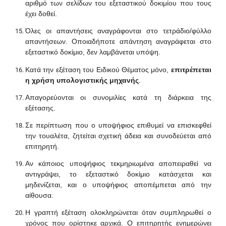
αριθμό των σελίδων του εξεταστικού δοκιμίου που τους
έχει δοθεί.
Όλες οι απαντήσεις αναγράφονται στο τετράδιο/φύλλο
απαντήσεων. Οποιαδήποτε απάντηση αναγράφεται στο
εξεταστικό δοκίμιο, δεν λαμβάνεται υπόψη.
Κατά την εξέταση του Ειδικού Θέματος μόνο,
επιτρέπεται
η χρήση υπολογιστικής μηχανής
.
Απαγορεύονται οι συνομιλίες κατά τη διάρκεια της
εξέτασης.
Σε περίπτωση που ο υποψήφιος επιθυμεί να επισκεφθεί
την τουαλέτα, ζητείται σχετική άδεια και συνοδεύεται από
επιτηρητή.
Αν κάποιος υποψήφιος τεκμηριωμένα αποπειραθεί να
αντιγράψει, το εξεταστικό δοκίμιο κατάσχεται και
μηδενίζεται, και ο υποψήφιος αποπέμπεται από την
αίθουσα.
Η γραπτή εξέταση ολοκληρώνεται όταν συμπληρωθεί ο
χρόνος που ορίστηκε αρχικά. Ο επιτηρητής ενημερώνει