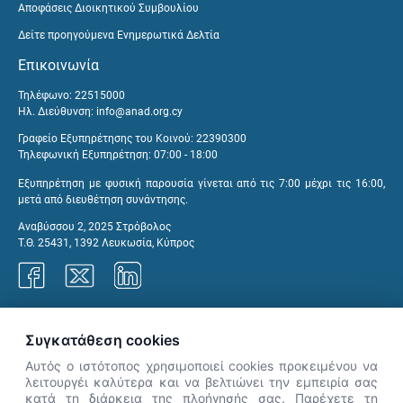
Αποφάσεις Διοικητικού Συμβουλίου
Δείτε προηγούμενα Ενημερωτικά Δελτία
Επικοινωνία
Τηλέφωνο: 22515000
Ηλ. Διεύθυνση:
info@anad.org.cy
Γραφείο Εξυπηρέτησης του Κοινού: 22390300
Τηλεφωνική Εξυπηρέτηση: 07:00 - 18:00
Εξυπηρέτηση με φυσική παρουσία γίνεται από τις 7:00 μέχρι τις 16:00,
μετά από διευθέτηση συνάντησης.
Αναβύσσου 2, 2025 Στρόβολος
Τ.Θ. 25431, 1392 Λευκωσία, Κύπρος
Γραφεία ΑνΑΔ
Συγκατάθεση cookies
Αυτός ο ιστότοπος χρησιμοποιεί cookies προκειμένου να
λειτουργέι καλύτερα και να βελτιώνει την εμπειρία σας
κατά τη διάρκεια της πλοήγησής σας. Παρέχετε τη