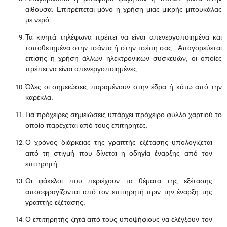
αίθουσα. Επιτρέπεται μόνο η χρήση μιας μικρής μπουκάλας
με νερό.
Τα κινητά τηλέφωνα πρέπει να είναι απενεργοποιημένα και
τοποθετημένα στην τσάντα ή στην τσέπη σας. Απαγορεύεται
επίσης η χρήση άλλων ηλεκτρονικών συσκευών, οι οποίες
πρέπει να είναι απενεργοποιημένες.
Όλες οι σημειώσεις παραμένουν στην έδρα ή κάτω από την
καρέκλα.
Για πρόχειρες σημειώσεις υπάρχει πρόχειρο φύλλο χαρτιού το
οποίο παρέχεται από τους επιτηρητές.
Ο χρόνος διάρκειας της γραπτής εξέτασης υπολογίζεται
από τη στιγμή που δίνεται η οδηγία έναρξης από τον
επιτηρητή.
Οι φάκελοι που περιέχουν τα θέματα της εξέτασης
αποσφραγίζονται από τον επιτηρητή πριν την έναρξη της
γραπτής εξέτασης.
Ο επιτηρητής ζητά από τους υποψήφιους να ελέγξουν τον