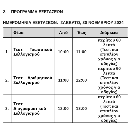
2. ΠΡΟΓΡΑΜΜΑ ΕΞΕΤΑΣΕΩΝ
ΗΜΕΡΟΜΗΝΙΑ ΕΞΕΤΑΣΕΩΝ: ΣΑΒΒΑΤΟ, 30 ΝΟΕΜΒΡΙΟΥ 2024
Θέμα
Από
Έως
Διάρκεια
περίπου 60
λεπτά
Τεστ Γλωσσικού
(Τεστ και
1.
10
:
0
0
11:00
Συλλογισμού
επιπλέον
χρόνος για
οδηγίες)
περίπου 60
λεπτά
Τεστ Αριθμητικού
(Τεστ και
2.
11:00
12:00
Συλλογισμού
επιπλέον
χρόνος για
οδηγίες)
περίπου 60
λεπτά
Τεστ
(Τεστ και
3.
Διαγραμματικού
12:00
13:00
επιπλέον
Συλλογισμού
χρόνος για
οδηγίες)