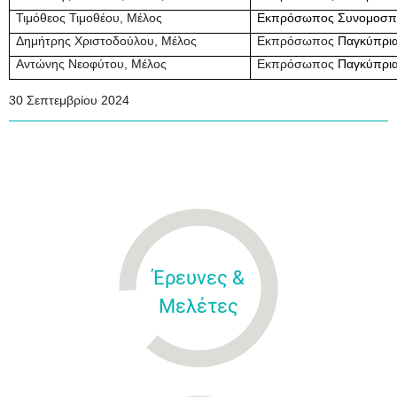
Τιμόθεος Τιμοθέου, Μέλος
Εκπρόσωπος Συνομοσπο
Δημήτρης Χριστοδούλου, Μέλος
Εκπρόσωπος
Παγκύπρια
Αντώνης Νεοφύτου, Μέλος
Εκπρόσωπος
Παγκύπρια
30 Σεπτεμβρίου 2024
Έρευνες &
Μελέτες