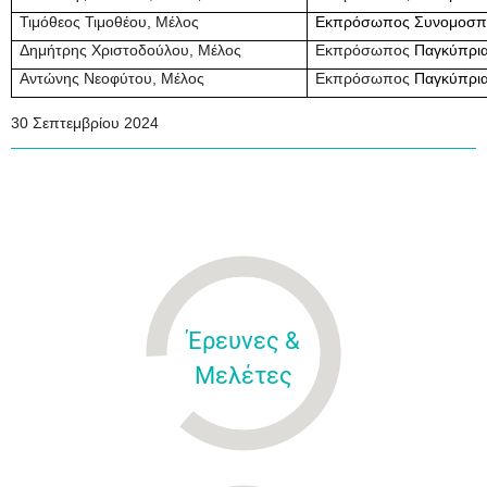
Τιμόθεος Τιμοθέου, Μέλος
Εκπρόσωπος Συνομοσπο
Δημήτρης Χριστοδούλου, Μέλος
Εκπρόσωπος
Παγκύπρια
Αντώνης Νεοφύτου, Μέλος
Εκπρόσωπος
Παγκύπρια
30 Σεπτεμβρίου 2024
Έρευνες &
Μελέτες