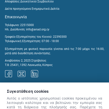
Αποφάσεις Διοικητικού Συμβουλίου
Δείτε προηγούμενα Ενημερωτικά Δελτία
Επικοινωνία
Τηλέφωνο: 22515000
Ηλ. Διεύθυνση:
info@anad.org.cy
Γραφείο Εξυπηρέτησης του Κοινού: 22390300
Τηλεφωνική Εξυπηρέτηση: 07:00 - 18:00
Εξυπηρέτηση με φυσική παρουσία γίνεται από τις 7:00 μέχρι τις 16:00,
μετά από διευθέτηση συνάντησης.
Αναβύσσου 2, 2025 Στρόβολος
Τ.Θ. 25431, 1392 Λευκωσία, Κύπρος
Γραφεία ΑνΑΔ
Συγκατάθεση cookies
Αυτός ο ιστότοπος χρησιμοποιεί cookies προκειμένου να
λειτουργέι καλύτερα και να βελτιώνει την εμπειρία σας
κατά τη διάρκεια της πλοήγησής σας. Παρέχετε τη