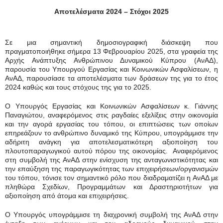
Αποτελέσματα 2024 – Στόχοι 2025
Σε μια σημαντική δημοσιογραφική διάσκεψη που
πραγματοποιήθηκε σήμερα 13 Φεβρουαρίου 2025, στα γραφεία της
Αρχής Ανάπτυξης Ανθρώπινου Δυναμικού Κύπρου (ΑνΑΔ),
παρουσία του Υπουργού Εργασίας και Κοινωνικών Ασφαλίσεων, η
ΑνΑΔ, παρουσίασε τα αποτελέσματα των δράσεων της για το έτος
2024 καθώς και τους στόχους της για το 2025.
Ο Υπουργός Εργασίας και Κοινωνικών Ασφαλίσεων κ. Γιάννης
Παναγιώτου, αναφερόμενος στις ραγδαίες εξελίξεις στην οικονομία
και την αγορά εργασίας του τόπου, οι επιπτώσεις των οποίων
επηρεάζουν το ανθρώπινο δυναμικό της Κύπρου, υπογράμμισε την
αδήριτη ανάγκη για αποτελεσματικότερη αξιοποίηση του
πλουτοπαραγωγικού αυτού πόρου της οικονομίας. Αναφερόμενος
στη συμβολή της ΑνΑΔ στην ενίσχυση της ανταγωνιστικότητας και
την επαύξηση της παραγωγικότητας των επιχειρήσεων/οργανισμών
του τόπου, τόνισε τον σημαντικό ρόλο που διαδραματίζει η ΑνΑΔ με
πληθώρα Σχεδίων, Προγραμμάτων και Δραστηριοτήτων για
αξιοποίηση από άτομα και επιχειρήσεις.
Ο Υπουργός υπογράμμισε τη διαχρονική συμβολή της ΑνΑΔ στην