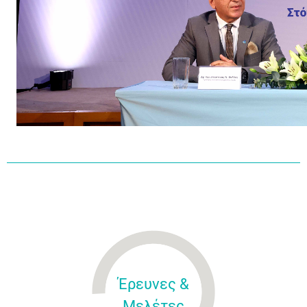
Έρευνες &
Μελέτες