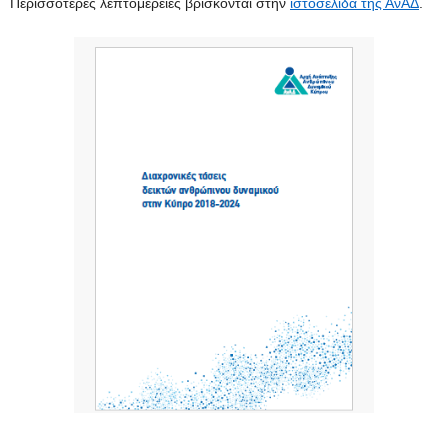
Περισσότερες λεπτομέρειες βρίσκονται στην
ιστοσελίδα της ΑνΑΔ
.