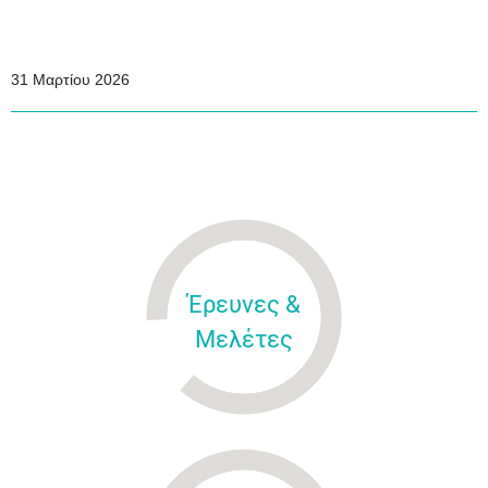
31
Μαρτίου
202
6
Έρευνες &
Μελέτες