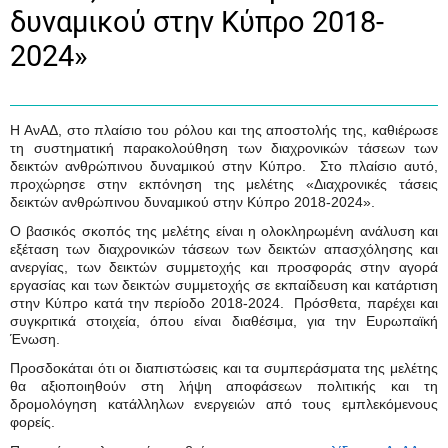
δυναμικού στην Κύπρο 2018-
2024»
Η ΑνΑΔ, στο πλαίσιο του ρόλου και της αποστολής της, καθιέρωσε
τη συστηματική παρακολούθηση των διαχρονικών τάσεων των
δεικτών ανθρώπινου δυναμικού στην Κύπρο. Στο πλαίσιο αυτό,
προχώρησε στην εκπόνηση της μελέτης «Διαχρονικές τάσεις
δεικτών ανθρώπινου δυναμικού στην Κύπρο 2018-2024».
Ο βασικός σκοπός της μελέτης είναι η ολοκληρωμένη ανάλυση και
εξέταση των διαχρονικών τάσεων των δεικτών απασχόλησης και
ανεργίας, των δεικτών συμμετοχής και προσφοράς στην αγορά
εργασίας και των δεικτών συμμετοχής σε εκπαίδευση και κατάρτιση
στην Κύπρο κατά την περίοδο 2018-2024. Πρόσθετα, παρέχει και
συγκριτικά στοιχεία, όπου είναι διαθέσιμα, για την Ευρωπαϊκή
Ένωση.
Προσδοκάται ότι οι διαπιστώσεις και τα συμπεράσματα της μελέτης
θα αξιοποιηθούν στη λήψη αποφάσεων πολιτικής και τη
δρομολόγηση κατάλληλων ενεργειών από τους εμπλεκόμενους
φορείς.