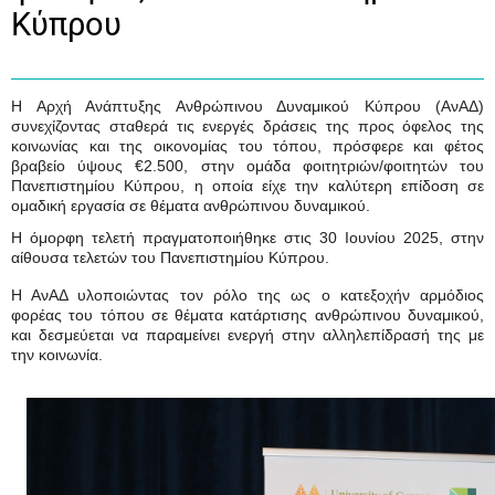
Κύπρου
Η Αρχή Ανάπτυξης Ανθρώπινου Δυναμικού Κύπρου (ΑνΑΔ)
συνεχίζοντας σταθερά τις ενεργές δράσεις της προς όφελος της
κοινωνίας και της οικονομίας του τόπου, πρόσφερε και φέτος
βραβείο ύψους €2.500, στην ομάδα φοιτητριών/φοιτητών του
Πανεπιστημίου Κύπρου, η οποία είχε την καλύτερη επίδοση σε
ομαδική εργασία σε θέματα ανθρώπινου δυναμικού.
Η όμορφη τελετή πραγματοποιήθηκε στις 30 Ιουνίου 2025, στην
αίθουσα τελετών του Πανεπιστημίου Κύπρου.
Η ΑνΑΔ υλοποιώντας τον ρόλο της ως ο κατεξοχήν αρμόδιος
φορέας του τόπου σε θέματα κατάρτισης ανθρώπινου δυναμικού,
και δεσμεύεται να παραμείνει ενεργή στην αλληλεπίδρασή της με
την κοινωνία.