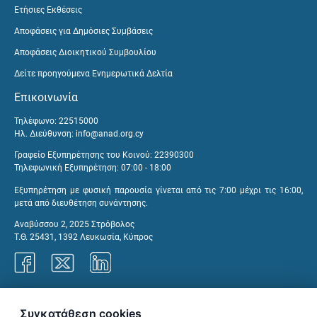
Ετήσιες Εκθέσεις
Αποφάσεις για Δημόσιες Συμβάσεις
Αποφάσεις Διοικητικού Συμβουλίου
Δείτε προηγούμενα Ενημερωτικά Δελτία
Επικοινωνία
Τηλέφωνο: 22515000
Ηλ. Διεύθυνση:
info@anad.org.cy
Γραφείο Εξυπηρέτησης του Κοινού: 22390300
Τηλεφωνική Εξυπηρέτηση: 07:00 - 18:00
Εξυπηρέτηση με φυσική παρουσία γίνεται από τις 7:00 μέχρι τις 16:00,
μετά από διευθέτηση συνάντησης.
Αναβύσσου 2, 2025 Στρόβολος
Τ.Θ. 25431, 1392 Λευκωσία, Κύπρος
Γραφεία ΑνΑΔ
Συγκατάθεση cookies