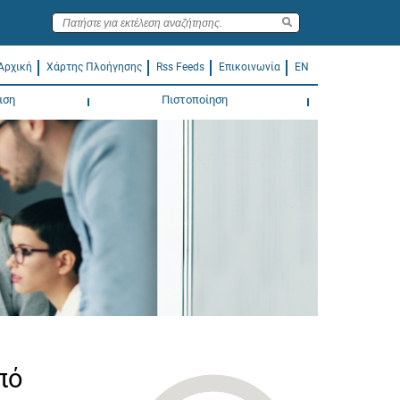
Αρχική
Χάρτης Πλοήγησης
Rss Feeds
Επικοινωνία
EN
ιση
Πιστοποίηση
πό