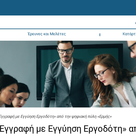
Έρευνες και Μελέτες
Κατάρτ
Εγγραφή με Εγγύηση Εργοδότη» από την ψηφιακή πύλη «Ερμής»
«Εγγραφή με Εγγύηση Εργοδότη» α