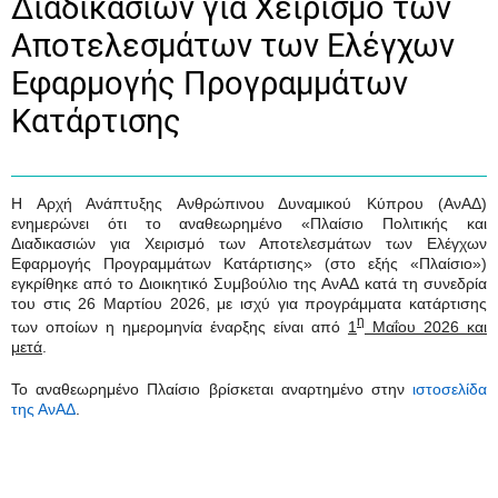
Διαδικασιών για Χειρισμό των
Αποτελεσμάτων των Ελέγχων
Εφαρμογής Προγραμμάτων
Κατάρτισης
Η Αρχή Ανάπτυξης Ανθρώπινου Δυναμικού Κύπρου (ΑνΑΔ)
ενημερώνει ότι το αναθεωρημένο «Πλαίσιο Πολιτικής και
Διαδικασιών για Χειρισμό των Αποτελεσμάτων των Ελέγχων
Εφαρμογής Προγραμμάτων Κατάρτισης» (στο εξής «Πλαίσιο»)
εγκρίθηκε από το Διοικητικό Συμβούλιο της ΑνΑΔ
κατά τη συνεδρία
του στις 26 Μαρτίου 2026, με ισχύ για προγράμματα κατάρτισης
η
των οποίων η ημερομηνία έναρξης είναι από
1
Μαΐου 2026 και
μετά
.
Το αναθεωρημένο Πλαίσιο βρίσκεται αναρτημένο στην
ιστοσελίδα
της ΑνΑΔ
.