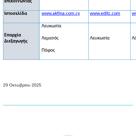
επικοινωνίας
Ιστοσελίδα
www.aktina.com.cy
www.
editc.com
w
Λευκωσία
Επαρχία
Λεμεσός
Λευκωσία
Λ
Διεξαγωγής
Πάφος
29 Οκτωβρίου 2025