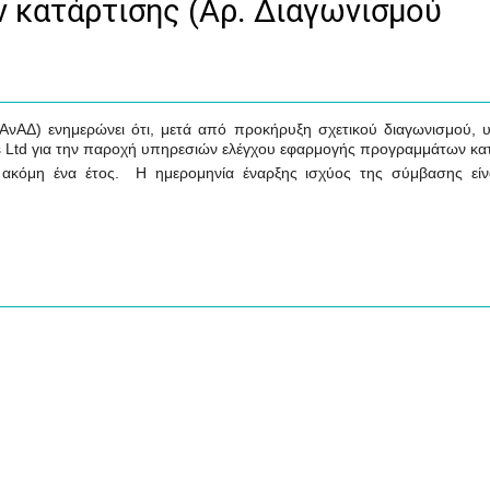
κατάρτισης (Αρ. Διαγωνισμού
νΑΔ) ενημερώνει ότι, μετά από προκήρυξη σχετικού διαγωνισμού, 
ners Ltd για την παροχή υπηρεσιών ελέγχου εφαρμογής προγραμμάτων κα
 ακόμη ένα έτος. Η ημερομηνία έναρξης ισχύος της σύμβασης είν