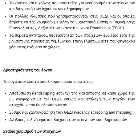
Το κόστος και ο χρόνος που απαιτείτο για «καθαρισμό» των στοιχείων
και διαγραφή των αχρείαστων πληροφοριών.
Οι πολλές γλώσσες που χρησιμοποιούνταν στις ΘΕΔΙ και οι οποίες
έπρεπε να ταξινομηθούν με βάση το Ευρωπαϊκό Σύστημα Ταξινόμησης
Επαγγελμάτων, Δεξιοτήτων, Ικανοτήτων και Προσόντων (ESCO).
Τα θέματα αντιπροσωπευτικότητας των στοιχείων εξαιτίας είτε της
μη ισότιμης παρουσίας τομέων και επαγγελμάτων, είτε του ψηφιακού
χάσματος ανάμεσα σε χώρες.
Δραστηριότητες του έργου
Το έργο αποτελείτο από 3 κύριες δραστηριότητες:
Αποτύπωση (landscaping activity) της κατάστασης σε κάθε χώρα της
ΕΕ αναφορικά με τις ΘΕΔΙ καθώς και επιλογή των πηγών των
στοιχείων που θα αξιοποιούνταν.
Ξύσιμο και χαρτογράφηση των ΘΕΔΙ (vacancy scrapping and mapping).
Ανάλυση, ταξινόμηση και διάχυση των στοιχείων και πληροφοριών.
Στάδια χειρισμού των στοιχείων