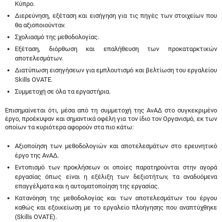
Κύπρο.
Διερεύνηση, εξέταση και εισήγηση για τις πηγές των στοιχείων που
θα αξιοποιούνταν.
Σχολιασμό της μεθοδολογίας.
Εξέταση, διόρθωση και επαλήθευση των προκαταρκτικών
αποτελεσμάτων.
Διατύπωση εισηγήσεων για εμπλουτισμό και βελτίωση του εργαλείου
Skills OVATE.
Συμμετοχή σε όλα τα εργαστήρια.
Επισημαίνεται ότι, μέσα από τη συμμετοχή της ΑνΑΔ στο συγκεκριμένο
έργο, προέκυψαν και σημαντικά οφέλη για τον ίδιο τον Οργανισμό, εκ των
οποίων τα κυριότερα αφορούν στα πιο κάτω:
Αξιοποίηση των μεθοδολογιών και αποτελεσμάτων στο ερευνητικό
έργο της ΑνΑΔ.
Εντοπισμό των προκλήσεων οι οποίες παρατηρούνται στην αγορά
εργασίας όπως είναι η εξέλιξη των δεξιοτήτων, τα αναδυόμενα
επαγγέλματα και η αυτοματοποίηση της εργασίας.
Κατανόηση της μεθοδολογίας και των αποτελεσμάτων του έργου
καθώς και εξοικείωση με το εργαλείο πλοήγησης που αναπτύχθηκε
(Skills OVATE).