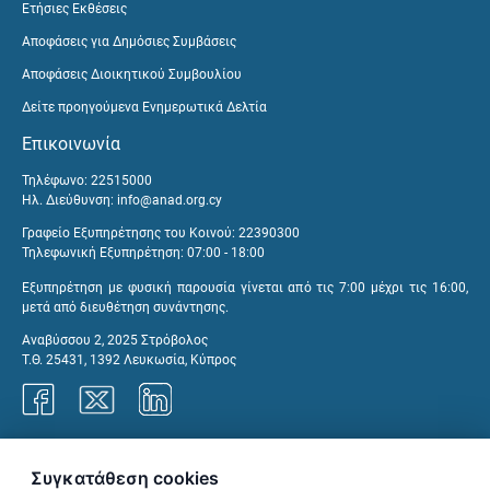
Ετήσιες Εκθέσεις
Αποφάσεις για Δημόσιες Συμβάσεις
Αποφάσεις Διοικητικού Συμβουλίου
Δείτε προηγούμενα Ενημερωτικά Δελτία
Επικοινωνία
Τηλέφωνο: 22515000
Ηλ. Διεύθυνση:
info@anad.org.cy
Γραφείο Εξυπηρέτησης του Κοινού: 22390300
Τηλεφωνική Εξυπηρέτηση: 07:00 - 18:00
Εξυπηρέτηση με φυσική παρουσία γίνεται από τις 7:00 μέχρι τις 16:00,
μετά από διευθέτηση συνάντησης.
Αναβύσσου 2, 2025 Στρόβολος
Τ.Θ. 25431, 1392 Λευκωσία, Κύπρος
Γραφεία ΑνΑΔ
Συγκατάθεση cookies