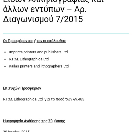
άλλων εντύπων – Αρ.
Διαγωνισμού 7/2015
Οι Προσφέροντες ήταν οι ακόλουθοι:
Imprinta printers and publishers Ltd
R.P.M. Lithographica Ltd
Kailas printers and lithographers Ltd
Επιτυχών Προσφέρων
R.P.M. Lithographica Ltd για το ποσό των €9.483
Ημερομηνία Ανάθεσης της Σύμβασης
30 Ιουνίου 2015