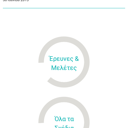
Έρευνες &
Μελέτες
Όλα τα