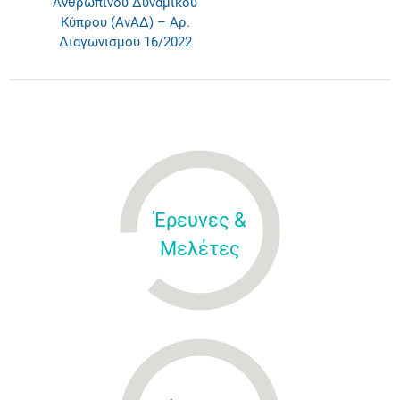
Ανθρώπινου Δυναμικού
Κύπρου (ΑνΑΔ) – Αρ.
Διαγωνισμού 16/2022
Έρευνες &
Μελέτες