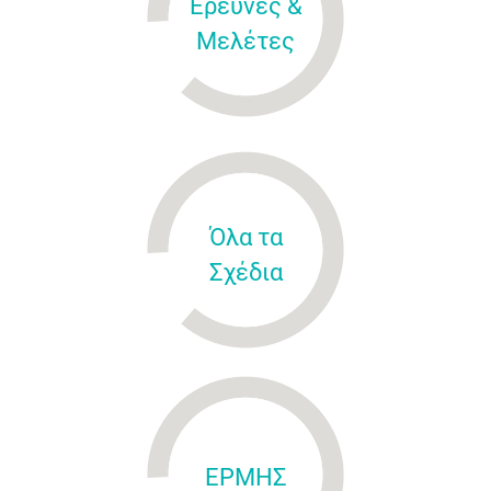
Έρευνες &
Μελέτες
Όλα τα
Σχέδια
ΕΡΜΗΣ