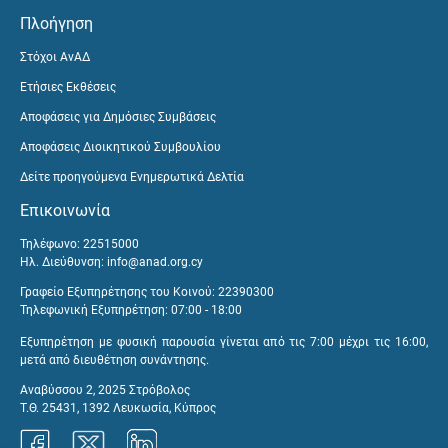
Πλοήγηση
Στόχοι ΑνΑΔ
Ετήσιες Εκθέσεις
Αποφάσεις για Δημόσιες Συμβάσεις
Αποφάσεις Διοικητικού Συμβουλίου
Δείτε προηγούμενα Ενημερωτικά Δελτία
Επικοινωνία
Τηλέφωνο: 22515000
Ηλ. Διεύθυνση:
info@anad.org.cy
Γραφείο Εξυπηρέτησης του Κοινού: 22390300
Τηλεφωνική Εξυπηρέτηση: 07:00 - 18:00
Εξυπηρέτηση με φυσική παρουσία γίνεται από τις 7:00 μέχρι τις 16:00,
μετά από διευθέτηση συνάντησης.
Αναβύσσου 2, 2025 Στρόβολος
Τ.Θ. 25431, 1392 Λευκωσία, Κύπρος