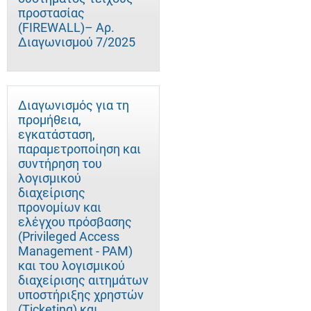
προστασίας
(FIREWALL)– Αρ.
Διαγωνισμού 7/2025
Διαγωνισμός για τη
προμήθεια,
εγκατάσταση,
παραμετροποίηση και
συντήρηση του
λογισμικού
διαχείρισης
προνομίων και
ελέγχου πρόσβασης
(Privileged Access
Management - PAM)
και του λογισμικού
διαχείρισης αιτημάτων
υποστήριξης χρηστών
(Ticketing) και