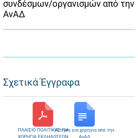
συνδέσμων/οργανισμών από την
ΑνΑΔ
Σχετικά Έγγραφα
ΠΛΑΙΣΙΟ ΠΟΛΙΤΙΚΗΣ ΓΙΑ
Αίτηση για χορηγία από την
ΧΟΡΗΓΙΑ ΕΚΔΗΛΩΣΕΩΝ
ΑνΑΔ