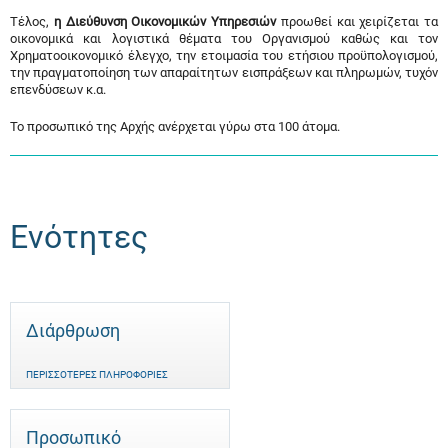
Τέλος,
η Διεύθυνση Οικονομικών Υπηρεσιών
προωθεί και χειρίζεται τα
οικονομικά και λογιστικά θέματα του Οργανισμού καθώς και τον
Χρηματοοικονομικό έλεγχο, την ετοιμασία του ετήσιου προϋπολογισμού,
την πραγματοποίηση των απαραίτητων εισπράξεων και πληρωμών, τυχόν
επενδύσεων κ.α.
Το προσωπικό της Αρχής ανέρχεται γύρω στα 100 άτομα.
Ενότητες
Διάρθρωση
ΠΕΡΙΣΣΌΤΕΡΕΣ ΠΛΗΡΟΦΟΡΊΕΣ
Προσωπικό