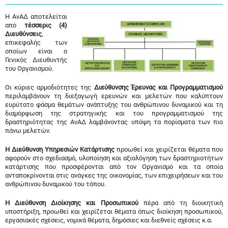
Η ΑνΑΔ αποτελείται
από
τέσσερις (4)
Διευθύνσεις
,
επικεφαλής των
οποίων είναι ο
Γενικός Διευθυντής
του Οργανισμού.
Οι κύριες αρμοδιότητες της
Διεύθυνσης Έρευνας και Προγραμματισμού
περιλαμβάνουν τη διεξαγωγή ερευνών και μελετών που καλύπτουν
ευρύτατο φάσμα θεμάτων ανάπτυξης του ανθρώπινου δυναμικού και τη
διαμόρφωση της στρατηγικής και του προγραμματισμού της
δραστηριότητας της ΑνΑΔ λαμβάνοντας υπόψη τα πορίσματα των πιο
πάνω μελετών.
Η Διεύθυνση Υπηρεσιών Κατάρτισης
προωθεί και χειρίζεται θέματα που
αφορούν στο σχεδιασμό, υλοποίηση και αξιολόγηση των δραστηριοτήτων
κατάρτισης που προσφέρονται από τον Οργανισμό και τα οποία
ανταποκρίνονται στις ανάγκες της οικονομίας, των επιχειρήσεων και του
ανθρώπινου δυναμικού του τόπου.
Η Διεύθυνση Διοίκησης και Προσωπικού
πέρα από τη διοικητική
υποστήριξη, προωθεί και χειρίζεται θέματα όπως διοίκηση προσωπικού,
εργασιακές σχέσεις, νομικά θέματα, δημόσιες και διεθνείς σχέσεις κ.α.