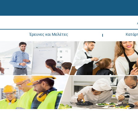
Έρευνες και Μελέτες
Κατάρ