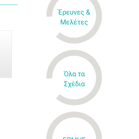
Έρευνες &
Μελέτες
Όλα τα
Σχέδια