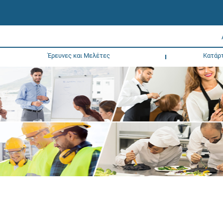
Έρευνες και Μελέτες
Κατάρ