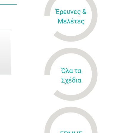
Έρευνες &
Μελέτες
Όλα τα
Σχέδια