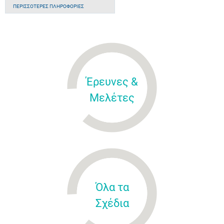
ΠΕΡΙΣΣΌΤΕΡΕΣ ΠΛΗΡΟΦΟΡΊΕΣ
Έρευνες &
Μελέτες
Όλα τα
Σχέδια