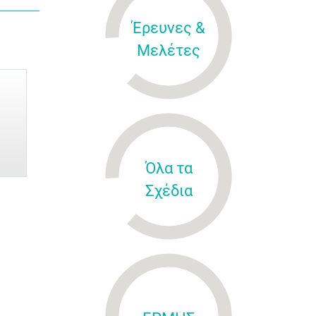
Έρευνες &
Μελέτες
Όλα τα
Σχέδια