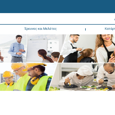
Έρευνες και Μελέτες
Κατάρ