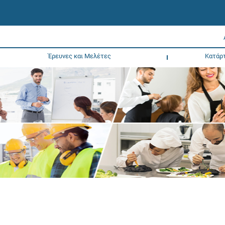
Έρευνες και Μελέτες
Κατάρ