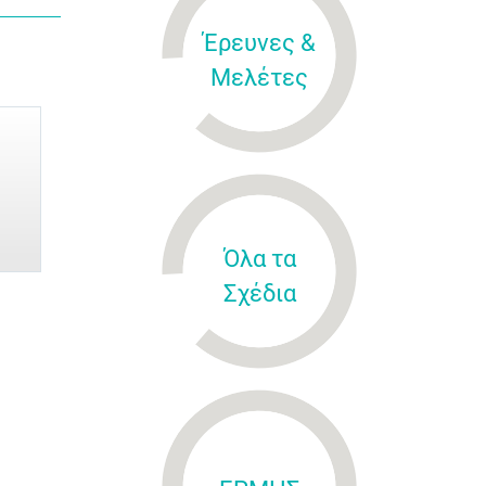
Έρευνες &
Μελέτες
Όλα τα
Σχέδια