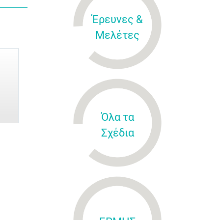
Έρευνες &
Μελέτες
Όλα τα
Σχέδια