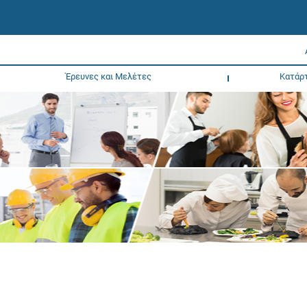
Έρευνες και Μελέτες
Κατάρ