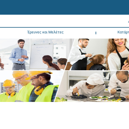
Έρευνες και Μελέτες
Κατάρ