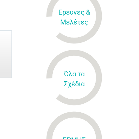
Έρευνες &
Μελέτες
Όλα τα
Σχέδια